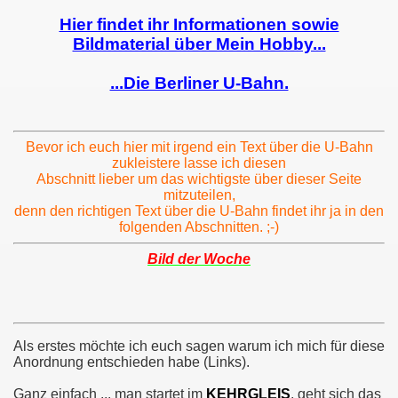
Hier findet ihr Informationen sowie
Bildmaterial über Mein Hobby...
...Die Berliner U-Bahn.
Bevor ich euch hier mit irgend ein Text über die U-Bahn
zukleistere lasse ich diesen
Abschnitt lieber um das wichtigste über dieser Seite
mitzuteilen,
denn den richtigen Text über die U-Bahn findet ihr ja in den
folgenden Abschnitten. ;-)
Bild der Woche
Als erstes möchte ich euch sagen warum ich mich für diese
Anordnung entschieden habe (Links).
Ganz einfach ... man startet im
KEHRGLEIS
, geht sich das