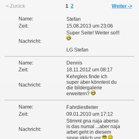
<-Zurück
1
2
Weiter ->
Name:
Stefan
Zeit:
15.08.2013 um 23:06
Super Seite! Weiter so!!!
Nachricht:
LG Stefan
Name:
Dennis
Zeit:
18.11.2012 um 08:17
Kehrgleis finde ich
super aber könntest du
Nachricht:
die bildergalerie
erweitern?
Name:
Fahrdiestleiter
Zeit:
09.01.2010 um 17:12
Stimmt gna naja aberso
is das numal ...aber naja
Nachricht:
arbet geht in diesem
sinne irklich vor