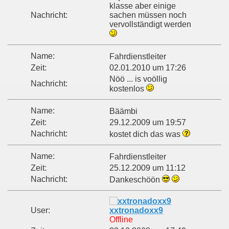
klasse aber einige
Nachricht:
sachen müssen noch
vervollständigt werden
Name:
Fahrdienstleiter
Zeit:
02.01.2010 um 17:26
Nöö ... is voöllig
Nachricht:
kostenlos
Name:
Bäämbi
Zeit:
29.12.2009 um 19:57
Nachricht:
kostet dich das was
Name:
Fahrdienstleiter
Zeit:
25.12.2009 um 11:12
Nachricht:
Dankeschöön
User:
xxtronadoxx9
Offline