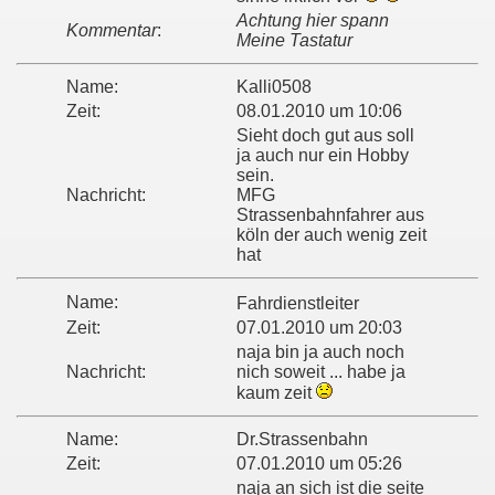
Achtung hier spann
Kommentar
:
Meine Tastatur
Name:
Kalli0508
Zeit:
08.01.2010 um 10:06
Sieht doch gut aus soll
ja auch nur ein Hobby
sein.
Nachricht:
MFG
Strassenbahnfahrer aus
köln der auch wenig zeit
hat
Name:
Fahrdienstleiter
Zeit:
07.01.2010 um 20:03
naja bin ja auch noch
Nachricht:
nich soweit ... habe ja
kaum zeit
Name:
Dr.Strassenbahn
Zeit:
07.01.2010 um 05:26
naja an sich ist die seite