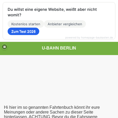
Du willst eine eigene Website, weißt aber nicht
womit?
Kostenlos starten
Anbieter vergleichen
Zum Test 2026
powered by homepage-baukasten.de
U-BAHN BERLIN
Hi hier im so genannten Fahrtenbuch könnt ihr eure
Meinungen oder andere Sachen zu dieser Seite
hinterlassen. ACHTUNG :Bevor du die Fahrsperre