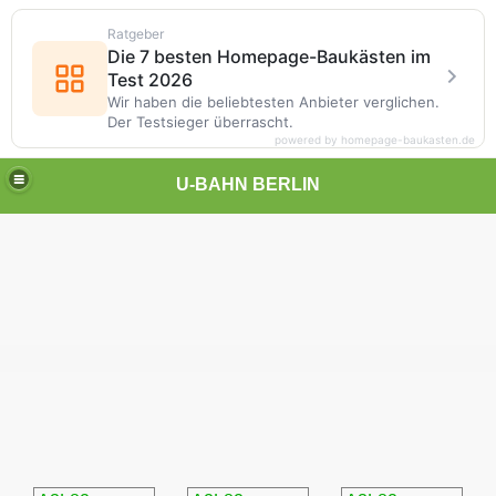
Ratgeber
Die 7 besten Homepage-Baukästen im
Test 2026
Wir haben die beliebtesten Anbieter verglichen.
Der Testsieger überrascht.
powered by homepage-baukasten.de
U-BAHN BERLIN