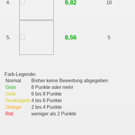
9,82
4.
10
8,56
5.
5
Farb-Legende:
Normal
Bisher keine Bewertung abgegeben
Grün
8 Punkte oder mehr
Gelb
6 bis 8 Punkte
Dunkelgelb
4 bis 6 Punkte
Orange
2 bis 4 Punkte
Rot
weniger als 2 Punkte