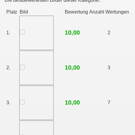
Die bestbewertesten Bilder dieser Kategorie:
Platz
Bild
Bewertung
Anzahl Wertungen
10,00
1.
2
10,00
2.
3
10,00
3.
7