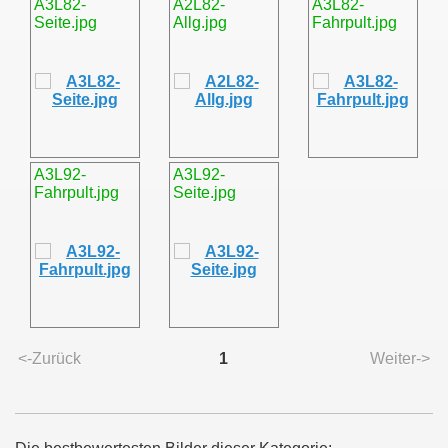
A3L82-
A2L82-
A3L82-
Seite.jpg
Allg.jpg
Fahrpult.jpg
A3L92-
A3L92-
Fahrpult.jpg
Seite.jpg
<-Zurück
1
Weiter->