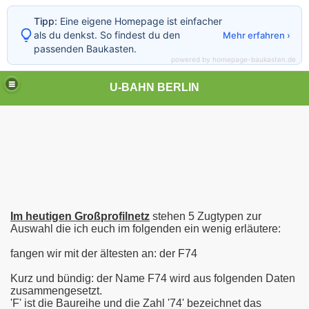
Tipp:
Eine eigene Homepage ist einfacher
als du denkst. So findest du den
Mehr erfahren ›
passenden Baukasten.
powered by homepage-baukasten.de
U-BAHN BERLIN
Im heutigen Großprofilnetz
stehen 5 Zugtypen zur
Auswahl die ich euch im folgenden ein wenig erläutere:
fangen wir mit der ältesten an: der F74
Kurz und bündig: der Name F74 wird aus folgenden Daten
zusammengesetzt.
'F' ist die Baureihe und die Zahl '74' bezeichnet das